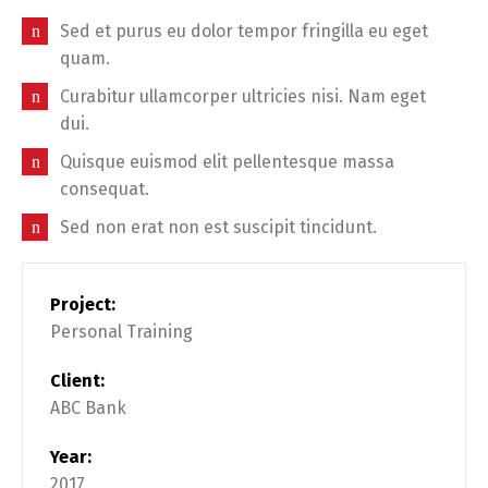
Sed et purus eu dolor tempor fringilla eu eget
quam.
Curabitur ullamcorper ultricies nisi. Nam eget
dui.
Quisque euismod elit pellentesque massa
consequat.
Sed non erat non est suscipit tincidunt.
Project:
Personal Training
Client:
ABC Bank
Year:
2017