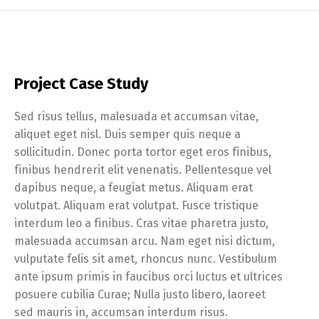
Project Case Study
Sed risus tellus, malesuada et accumsan vitae,
aliquet eget nisl. Duis semper quis neque a
sollicitudin. Donec porta tortor eget eros finibus,
finibus hendrerit elit venenatis. Pellentesque vel
dapibus neque, a feugiat metus. Aliquam erat
volutpat. Aliquam erat volutpat. Fusce tristique
interdum leo a finibus. Cras vitae pharetra justo,
malesuada accumsan arcu. Nam eget nisi dictum,
vulputate felis sit amet, rhoncus nunc. Vestibulum
ante ipsum primis in faucibus orci luctus et ultrices
posuere cubilia Curae; Nulla justo libero, laoreet
sed mauris in, accumsan interdum risus.