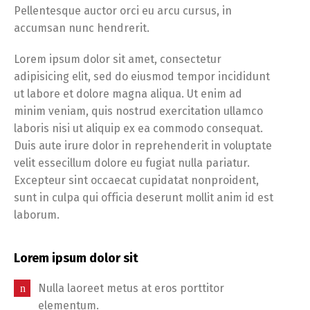
Pellentesque auctor orci eu arcu cursus, in
accumsan nunc hendrerit.
Lorem ipsum dolor sit amet, consectetur
adipisicing elit, sed do eiusmod tempor incididunt
ut labore et dolore magna aliqua. Ut enim ad
minim veniam, quis nostrud exercitation ullamco
laboris nisi ut aliquip ex ea commodo consequat.
Duis aute irure dolor in reprehenderit in voluptate
velit essecillum dolore eu fugiat nulla pariatur.
Excepteur sint occaecat cupidatat nonproident,
sunt in culpa qui officia deserunt mollit anim id est
laborum.
Lorem ipsum dolor sit
Nulla laoreet metus at eros porttitor
elementum.