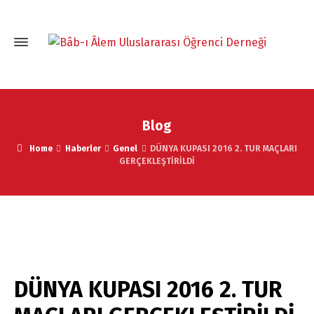
Blog
Home
Haberler
Genel
DÜNYA KUPASI 2016 2. TUR MAÇLARI
GERÇEKLEŞTİRİLDİ
DÜNYA KUPASI 2016 2. TUR